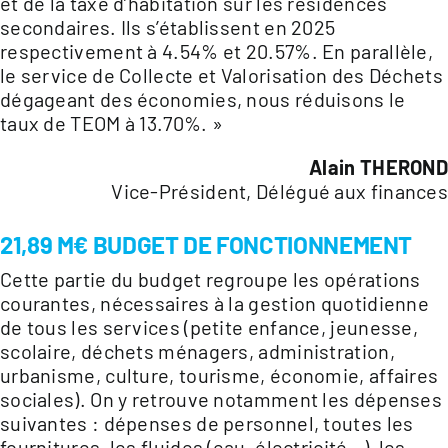
et de la taxe d’habitation sur les résidences
secondaires. Ils s’établissent en 2025
respectivement à 4.54% et 20.57%. En parallèle,
le service de Collecte et Valorisation des Déchets
dégageant des économies, nous réduisons le
taux de TEOM à 13.70%. »
Alain THERON
Vice-Président, Délégué aux finance
21,89 M€ BUDGET DE FONCTIONNEMENT
Cette partie du budget regroupe les opérations
courantes, nécessaires à la gestion quotidienne
de tous les services (petite enfance, jeunesse,
scolaire, déchets ménagers, administration,
urbanisme, culture, tourisme, économie, affaires
sociales). On y retrouve notamment les dépenses
suivantes : dépenses de personnel, toutes les
fournitures, les fluides (eau, électricité…), les