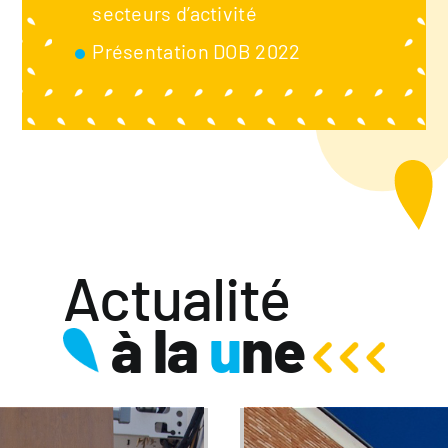
secteurs d’activité
Présentation DOB 2022
Actualité
à la
u
ne