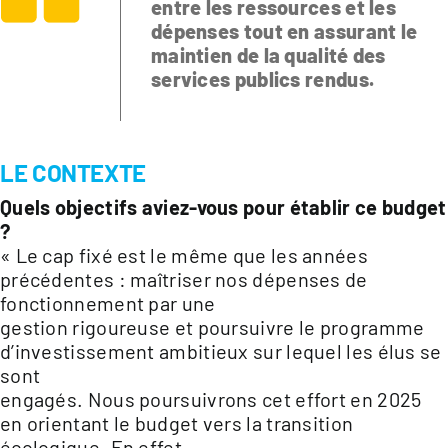
entre les ressources et les
dépenses tout en assurant le
maintien de la qualité des
services publics rendus.
LE CONTEXTE
Quels objectifs aviez-vous pour établir ce budget
?
« Le cap fixé est le même que les années
précédentes : maîtriser nos dépenses de
fonctionnement par une
gestion rigoureuse et poursuivre le programme
d’investissement ambitieux sur lequel les élus se
sont
engagés. Nous poursuivrons cet effort en 2025
en orientant le budget vers la transition
écologique. En effet,