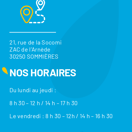
21, rue de la Socomi
ZAC de l’Arnède
30250 SOMMIÈRES
NOS HORAIRES
Du lundi au jeudi :
8 h 30 – 12 h / 14 h – 17 h 30
Le vendredi : 8 h 30 – 12h / 14 h – 16 h 30