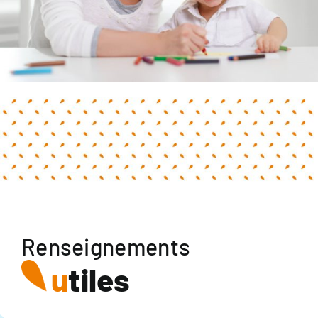
Renseignements
u
tiles