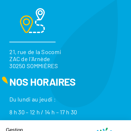
21, rue de la Socomi
ZAC de l’Arnède
30250 SOMMIÈRES
NOS HORAIRES
Du lundi au jeudi :
8 h 30 – 12 h / 14 h – 17 h 30
Le vendredi : 8 h 30 – 12h / 14 h – 16 h 30