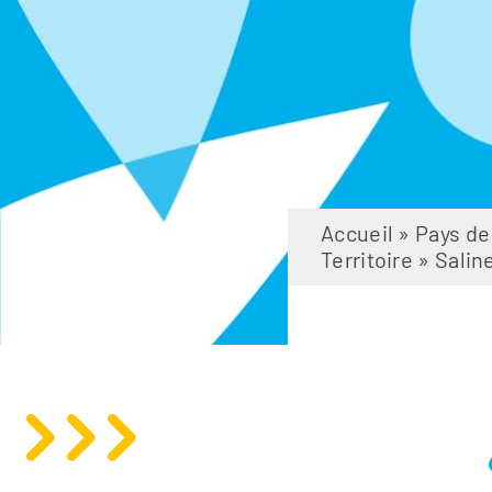
Accueil
»
Pays d
Territoire
»
Salin