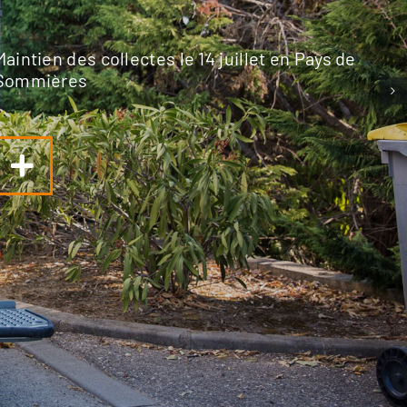
Maintien des collectes le 14 juillet en Pays de
Sommières