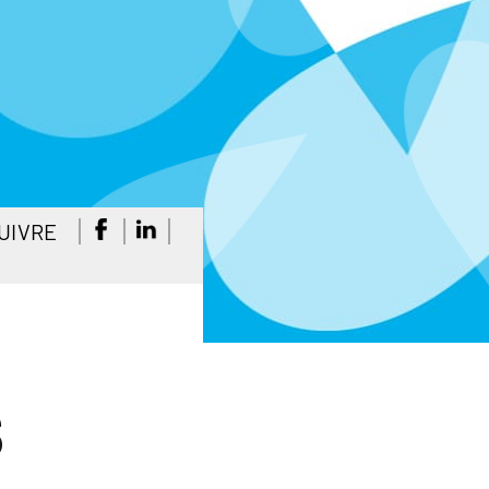
UIVRE
s