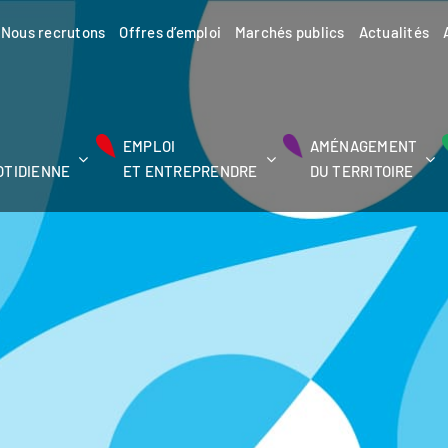
Nous recrutons
Offres d’emploi
Marchés publics
Actualités
EMPLOI
AMÉNAGEMENT
OTIDIENNE
ET ENTREPRENDRE
DU TERRITOIRE