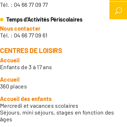
Tél. : 04 66 77 09 77
Temps d’Activités Périscolaires
Nous contacter
Tél. : 04 66 77 09 61
CENTRES DE LOISIRS
Accueil
Enfants de 3 à 17 ans
Accueil
360 places
Accueil des enfants
Mercredi et vacances scolaires
Séjours, mini séjours, stages en fonction des
âges