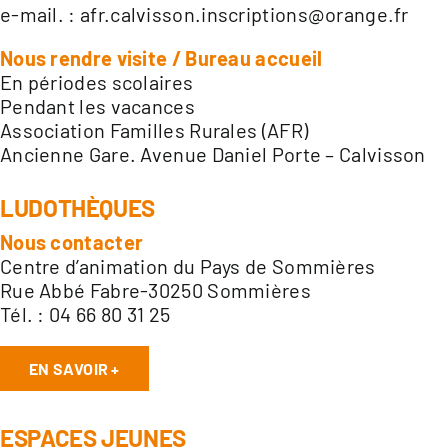
e-mail. :
afr.calvisson.inscriptions@orange.fr
Nous rendre visite / Bureau accueil
En périodes scolaires
Pendant les vacances
Association Familles Rurales (AFR)
Ancienne Gare. Avenue Daniel Porte – Calvisson
LUDOTHÈQUES
Nous contacter
Centre d’animation du Pays de Sommières
Rue Abbé Fabre-30250 Sommières
Tél. : 04 66 80 31 25
EN SAVOIR +
ESPACES JEUNES