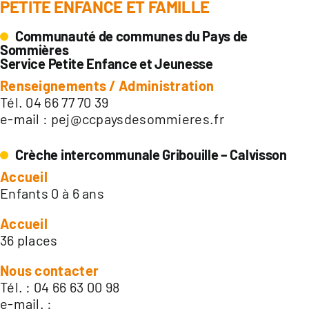
PETITE ENFANCE ET FAMILLE
Communauté de communes du Pays de
Sommières
Service Petite Enfance et Jeunesse
Renseignements / Administration
Tél. 04 66 77 70 39
e-mail :
pej@ccpaysdesommieres.fr
Crèche intercommunale Gribouille – Calvisson
Accueil
Enfants 0 à 6 ans
Accueil
36 places
Nous contacter
Tél. : 04 66 63 00 98
e-mail. :