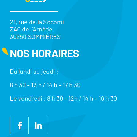
21, rue de la Socomi
ZAC de l’Arnède
30250 SOMMIÈRES
NOS HORAIRES
Du lundi au jeudi :
8 h 30 – 12 h / 14 h – 17 h 30
Le vendredi : 8 h 30 – 12h / 14 h – 16 h 30