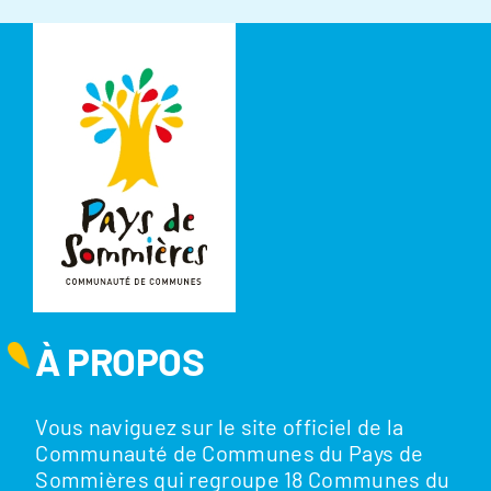
À PROPOS
Vous naviguez sur le site officiel de la
Communauté de Communes du Pays de
Sommières qui regroupe 18 Communes du