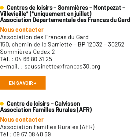
Centres de loisirs – Sommières – Montpezat –
Villevieille* (*uniquement en juillet)
Association Départementale des Francas du Gard
Nous contacter
Association des Francas du Gard
150, chemin de la Sarriette – BP 12032 – 30252
Sommières Cedex 2
Tél. : 04 66 80 31 25
e-mail. :
saussinette@francas30.org
EN SAVOIR +
Centre de loisirs – Calvisson
Association Familles Rurales (AFR)
Nous contacter
Association Familles Rurales (AFR)
Tél : 09 67 08 40 69