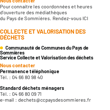
Nous contacter
Pour connaitre les coordonnées et heures
d’ouverture des médiathèques
du Pays de Sommières.
Rendez-vous ICI
COLLECTE ET VALORISATION DES
DÉCHETS
Communauté de Communes du Pays de
Sommières
Service Collecte et Valorisation des déchets
Nous contacter
Permanence téléphonique
Tél. : 04 66 80 98 40
Standard déchets ménagers
Tél. : 04 66 80 09 71
e-mail :
dechets@ccpaysdesommieres.fr