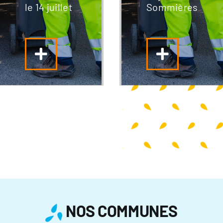
le 14 juillet
Sommières
NOS COMMUNES