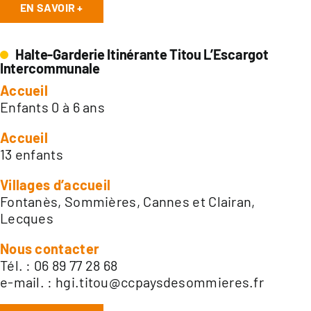
EN SAVOIR +
Halte-Garderie Itinérante Titou L’Escargot
Intercommunale
Accueil
Enfants 0 à 6 ans
Accueil
13 enfants
Villages d’accueil
Fontanès, Sommières, Cannes et Clairan,
Lecques
Nous contacter
Tél. : 06 89 77 28 68
e-mail. :
hgi.titou@ccpaysdesommieres.fr