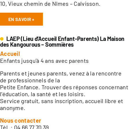
10, Vieux chemin de Nîmes – Calvisson.
EN SAVOIR +
LAEP (Lieu d’Accueil Enfant-Parents) La Maison
des Kangourous – Sommières
Accueil
Enfants jusqu’à 4 ans avec parents
Parents et jeunes parents, venez à la rencontre
de professionnels de la
Petite Enfance. Trouver des réponses concernant
l’éducation, la santé et les loisirs.
Service gratuit, sans inscription, accueil libre et
anonyme.
Nous contacter
Tél. : 04 66 77 70 39