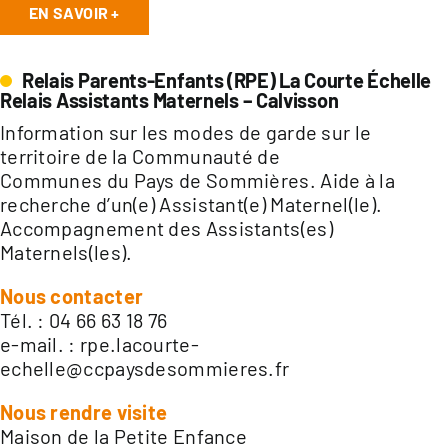
EN SAVOIR +
Relais Parents-Enfants (RPE) La Courte Échelle
Relais Assistants Maternels – Calvisson
Information sur les modes de garde sur le
territoire de la Communauté de
Communes du Pays de Sommières. Aide à la
recherche d’un(e) Assistant(e) Maternel(le).
Accompagnement des Assistants(es)
Maternels(les).
Nous contacter
Tél. : 04 66 63 18 76
e-mail. :
rpe.lacourte-
echelle@ccpaysdesommieres.fr
Nous rendre visite
Maison de la Petite Enfance