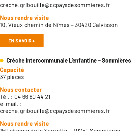
creche.gribouille@ccpaysdesommieres.fr
Nous rendre visite
10, Vieux chemin de Nîmes – 30420 Calvisson
EN SAVOIR +
Crèche intercommunale L’enfantine – Sommières
Capacité
37 places
Nous contacter
Tél. : 04 66 80 44 21
e-mail. :
creche.gribouille@ccpaysdesommieres.fr
Nous rendre visite
150 chemin de la Sarriette – 30250 Sommières