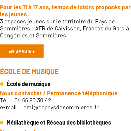
Pour les 11 à 17 ans, temps de loisirs proposés par
les jeunes
3 espaces jeunes sur le territoire du Pays de
Sommières : AFR de Calvisson, Francas du Gard à
Congénies et Sommières
EN SAVOIR +
ÉCOLE DE MUSIQUE
École de musique
Nous contacter / Permanence téléphonique
Tél. : 04 66 80 30 42
e-mail. :
emi@ccpaysdesommieres.fr
Médiathèque et Réseau des bibliothèques