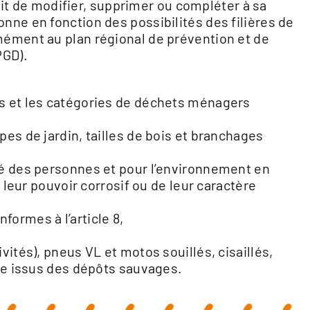
 de modifier, supprimer ou compléter à sa
nne en fonction des possibilités des filières de
mément au plan régional de prévention et de
PGD).
ls et les catégories de déchets ménagers
pes de jardin, tailles de bois et branchages
té des personnes et pour l’environnement en
e leur pouvoir corrosif ou de leur caractère
ormes à l’article 8,
vités), pneus VL et motos souillés, cisaillés,
age issus des dépôts sauvages.