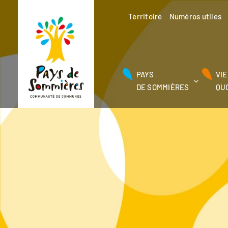
Passer
au
Territoire
Numéros utiles
contenu
PAYS
VIE
DE SOMMIÈRES
QU