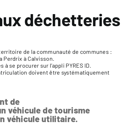
 aux déchetteries
 territoire de la communauté de communes :
a Perdrix à Calvisson.
s à se procurer sur l’appli PYRES ID.
atriculation doivent être systématiquement
nt de
n véhicule de tourisme
 véhicule utilitaire.