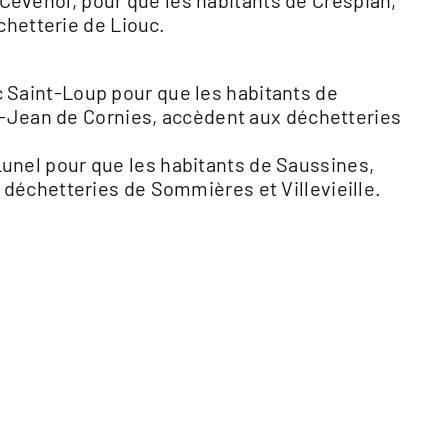
́venol, pour que les habitants de Crespian,
́chetterie de Liouc.
Saint-Loup pour que les habitants de
-Jean de Cornies, accèdent aux déchetteries
nel pour que les habitants de Saussines,
échetteries de Sommières et Villevieille.