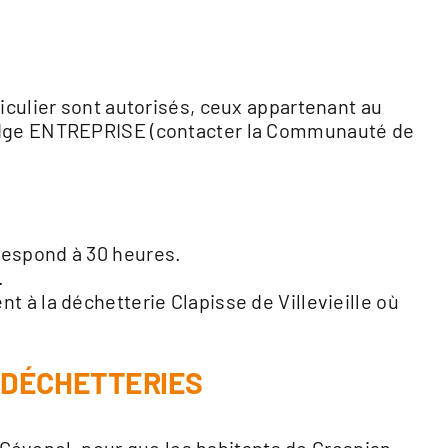
ticulier sont autorisés, ceux appartenant au
adge ENTREPRISE (contacter la Communauté de
espond à 30 heures.
.
à la déchetterie Clapisse de Villevieille où
 DÉCHETTERIES