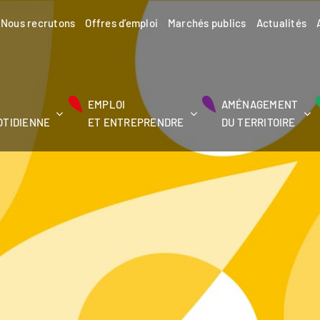
Nous recrutons
Offres d’emploi
Marchés publics
Actualités
EMPLOI
AMÉNAGEMENT
OTIDIENNE
ET ENTREPRENDRE
DU TERRITOIRE