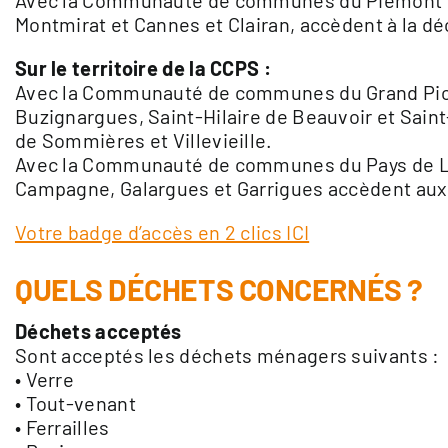
Avec la Communauté de communes du Piémont Ce
Montmirat et Cannes et Clairan, accèdent à la de
Sur le territoire de la CCPS :
Avec la Communauté de communes du Grand Pic 
Buzignargues, Saint-Hilaire de Beauvoir et Saint
de Sommières et Villevieille.
Avec la Communauté de communes du Pays de Lu
Campagne, Galargues et Garrigues accèdent aux d
Votre badge d’accès en 2 clics ICI
QUELS DÉCHETS CONCERNÉS ?
Déchets acceptés
Sont acceptés les déchets ménagers suivants :
• Verre
• Tout-venant
• Ferrailles