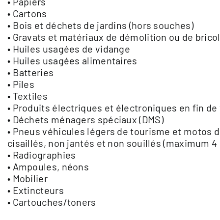
• Papiers
• Cartons
• Bois et déchets de jardins (hors souches)
• Gravats et matériaux de démolition ou de brico
• Huiles usagées de vidange
• Huiles usagées alimentaires
• Batteries
• Piles
• Textiles
• Produits électriques et électroniques en fin de 
• Déchets ménagers spéciaux (DMS)
• Pneus véhicules légers de tourisme et motos d
cisaillés, non jantés et non souillés (maximum 4 
• Radiographies
• Ampoules, néons
• Mobilier
• Extincteurs
• Cartouches/toners