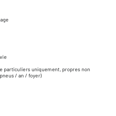
lage
vie
e particuliers uniquement, propres non
pneus / an / foyer)