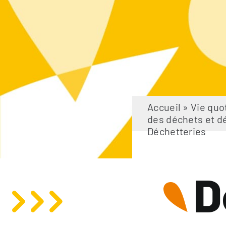
Accueil
»
Vie quo
des déchets et d
Déchetteries
D