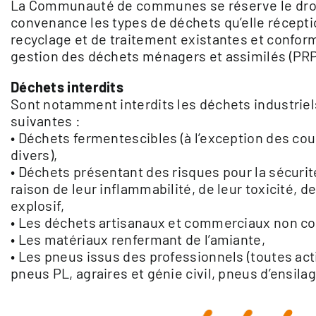
La Communauté de communes se réserve le droit
convenance les types de déchets qu’elle réceptio
recyclage et de traitement existantes et confor
gestion des déchets ménagers et assimilés (PR
Déchets interdits
Sont notamment interdits les déchets industrie
suivantes :
• Déchets fermentescibles (à l’exception des cou
divers),
• Déchets présentant des risques pour la sécuri
raison de leur inflammabilité, de leur toxicité, d
explosif,
• Les déchets artisanaux et commerciaux non conf
• Les matériaux renfermant de l’amiante,
• Les pneus issus des professionnels (toutes acti
pneus PL, agraires et génie civil, pneus d’ensil