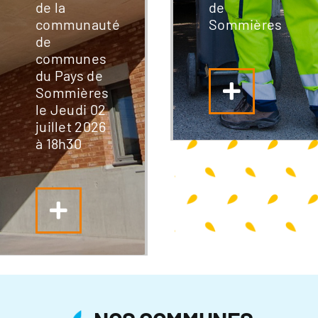
de la
de
communauté
Sommières
de
communes
du Pays de
Sommières
le Jeudi 02
juillet 2026
à 18h30