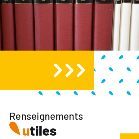
Renseignements
u
tiles