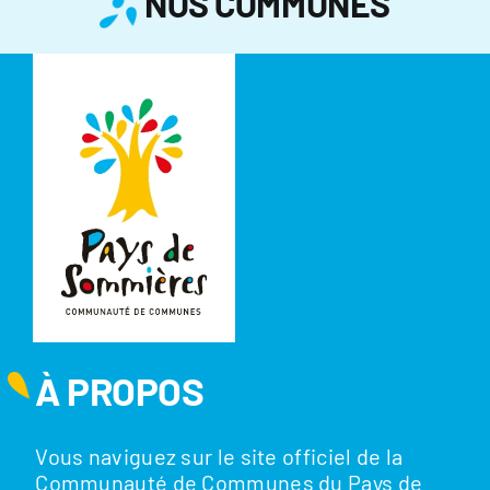
NOS COMMUNES
À PROPOS
Vous naviguez sur le site officiel de la
Communauté de Communes du Pays de