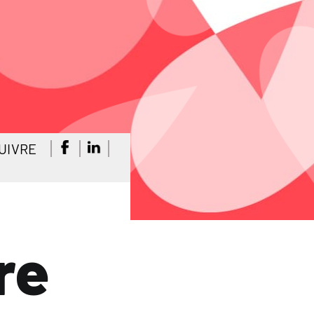
UIVRE
re