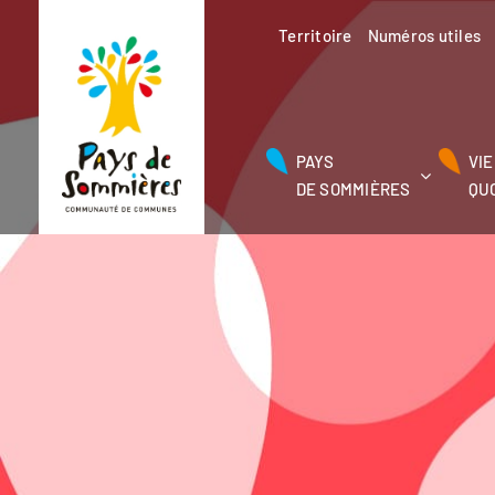
Passer
au
Territoire
Numéros utiles
contenu
PAYS
VIE
DE SOMMIÈRES
QU