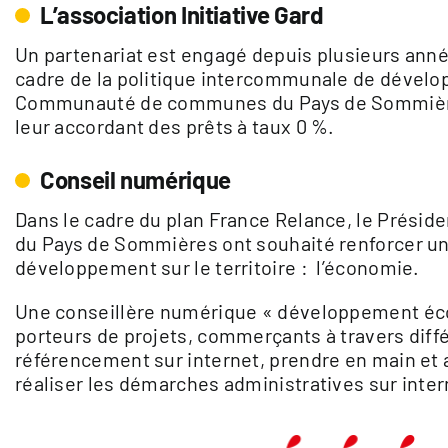
L’association Initiative Gard
Un partenariat est engagé depuis plusieurs année
cadre de la politique intercommunale de dével
Communauté de communes du Pays de Sommières,
leur accordant des prêts à taux 0 %.
Conseil numérique
Dans le cadre du plan France Relance, le Prési
du Pays de Sommières ont souhaité renforcer 
développement sur le territoire : l’économie.
Une conseillère numérique « développement éc
porteurs de projets, commerçants à travers différ
référencement sur internet, prendre en main et 
réaliser les démarches administratives sur int