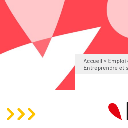
Accueil
»
Emploi 
Entreprendre et 