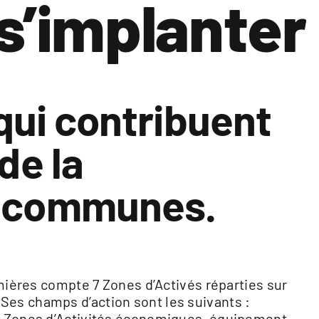
 s’implanter
qui contribuent
de la
 communes.
es compte 7 Zones d’Activés réparties sur
Ses champs d’action sont les suivants :
de Zones d’Activités économiques, équipement