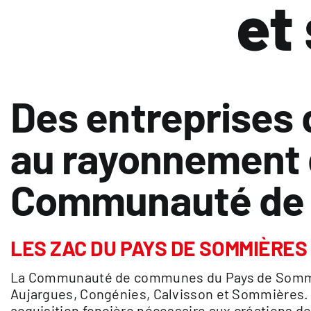
et
Des entreprises 
au rayonnement 
Communauté de
LES ZAC DU PAYS DE SOMMIÈRES
La Communauté de communes du Pays de Sommièr
Aujargues, Congénies, Calvisson et Sommières. 
acquisition foncière nécessaire aux créations 