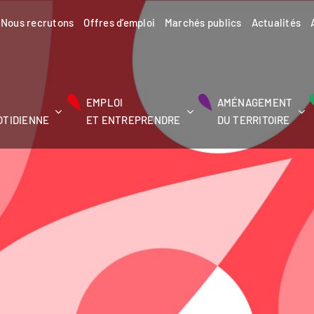
Nous recrutons
Offres d’emploi
Marchés publics
Actualités
EMPLOI
AMÉNAGEMENT
OTIDIENNE
ET ENTREPRENDRE
DU TERRITOIRE