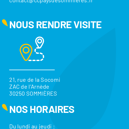
contact@ccpaysdesommieres.fr
NOUS RENDRE VISITE
21, rue de la Socomi
ZAC de l’Arnède
30250 SOMMIÈRES
NOS HORAIRES
Du lundi au jeudi :