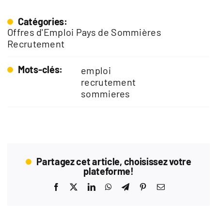
Catégories:
Offres d'Emploi Pays de Sommières
Recrutement
Mots-clés:
emploi
recrutement
sommieres
Partagez cet article, choisissez votre
plateforme!
Facebook
X
LinkedIn
WhatsApp
Telegram
Pinterest
Email