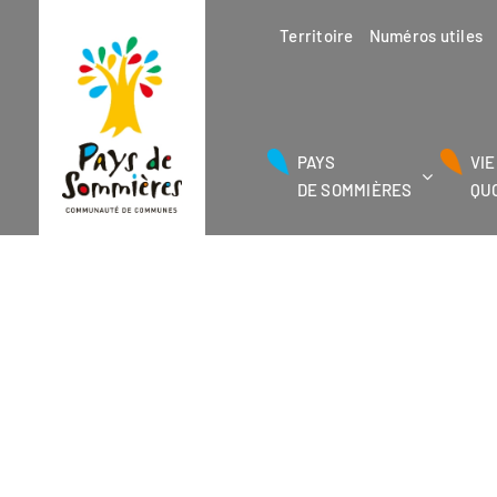
Passer
au
Territoire
Numéros utiles
contenu
PAYS
VIE
DE SOMMIÈRES
QU