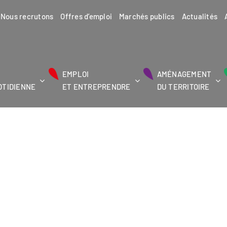
Nous recrutons
Offres d’emploi
Marchés publics
Actualités
EMPLOI
AMÉNAGEMENT
OTIDIENNE
ET ENTREPRENDRE
DU TERRITOIRE