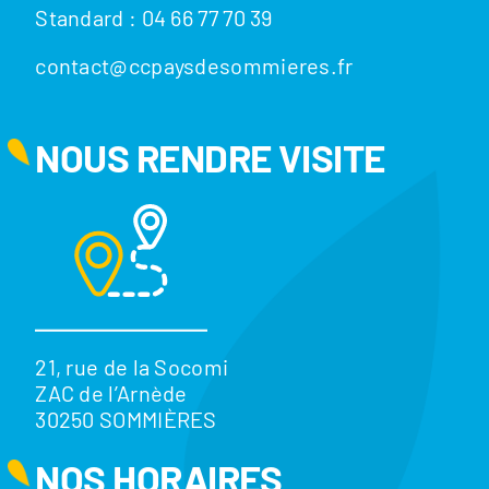
Standard : 04 66 77 70 39
contact@ccpaysdesommieres.fr
NOUS RENDRE VISITE
21, rue de la Socomi
ZAC de l’Arnède
30250 SOMMIÈRES
NOS HORAIRES