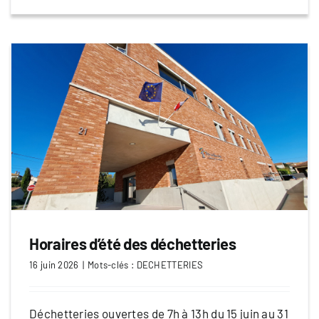
Horaires d’été des déchetteries
16 juin 2026
|
Mots-clés :
DECHETTERIES
Déchetteries ouvertes de 7h à 13h du 15 juin au 31