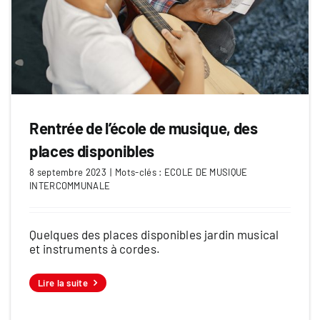
Rentrée de l’école de musique, des
places disponibles
8 septembre 2023
|
Mots-clés :
ECOLE DE MUSIQUE
INTERCOMMUNALE
Quelques des places disponibles jardin musical
et instruments à cordes.
Lire la suite