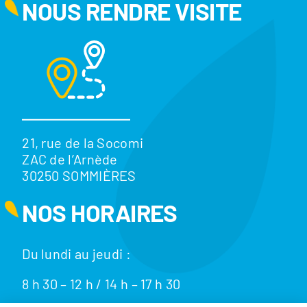
NOUS RENDRE VISITE
21, rue de la Socomi
ZAC de l’Arnède
30250 SOMMIÈRES
NOS HORAIRES
Du lundi au jeudi :
8 h 30 – 12 h / 14 h – 17 h 30